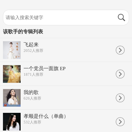
该歌手的专辑列表
飞起来
2052
人推荐
一个党员一面旗 EP
1871
人推荐
我的歌
626
人推荐
孝顺是什么（单曲）
532
人推荐