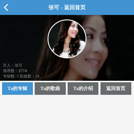
张可 - 返回首页
艺人：张可
推荐数：
2774
专辑数: 5 歌曲数：18
Ta的专辑
Ta的歌曲
Ta的介绍
返回首页