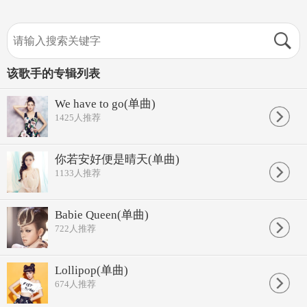
该歌手的专辑列表
We have to go(单曲)
1425
人推荐
你若安好便是晴天(单曲)
1133
人推荐
Babie Queen(单曲)
722
人推荐
Lollipop(单曲)
674
人推荐