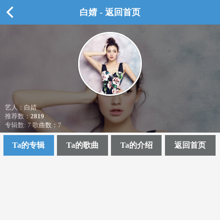
白婧 - 返回首页
艺人：白婧
推荐数：
2819
专辑数: 7 歌曲数：7
Ta的专辑
Ta的歌曲
Ta的介绍
返回首页