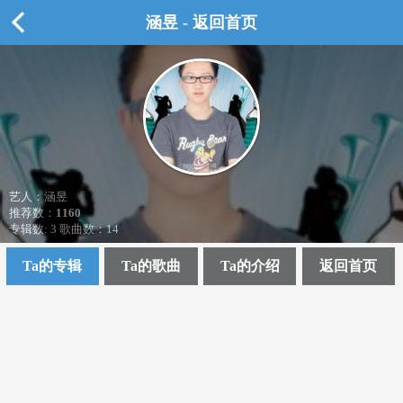
涵昱 - 返回首页
艺人：涵昱
推荐数：
1160
专辑数: 3 歌曲数：14
Ta的专辑
Ta的歌曲
Ta的介绍
返回首页