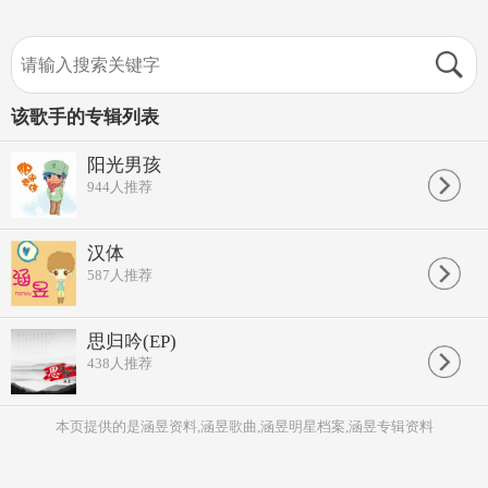
该歌手的专辑列表
阳光男孩
944
人推荐
汉体
587
人推荐
思归吟(EP)
438
人推荐
本页提供的是涵昱资料,涵昱歌曲,涵昱明星档案,涵昱专辑资料