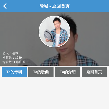
渝城 - 返回首页
艺人：渝城
推荐数：
1089
专辑数: 1 歌曲数：3
Ta的专辑
Ta的歌曲
Ta的介绍
返回首页