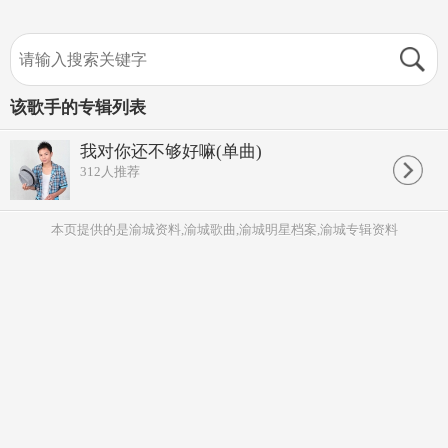
该歌手的专辑列表
我对你还不够好嘛(单曲)
312
人推荐
本页提供的是渝城资料,渝城歌曲,渝城明星档案,渝城专辑资料