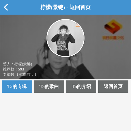
柠檬(景键) - 返回首页
艺人：柠檬(景键)
推荐数：
593
专辑数: 1 歌曲数：1
Ta的专辑
Ta的歌曲
Ta的介绍
返回首页