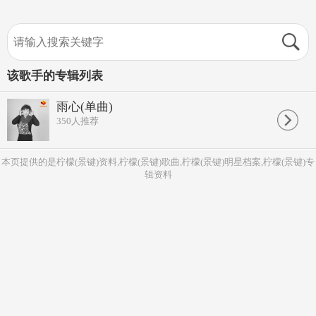
该歌手的专辑列表
雨心(单曲)
350
人推荐
本页提供的是柠檬(景键)资料,柠檬(景键)歌曲,柠檬(景键)明星档案,柠檬(景键)专
辑资料