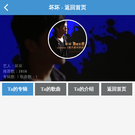
坏坏 - 返回首页
艺人：坏坏
推荐数：
1016
专辑数: 1 歌曲数：1
Ta的专辑
Ta的歌曲
Ta的介绍
返回首页