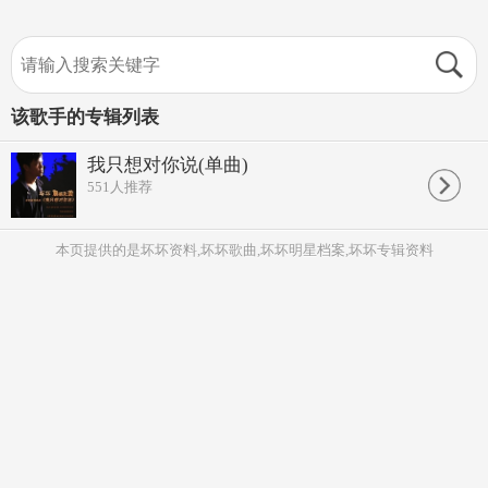
该歌手的专辑列表
我只想对你说(单曲)
551
人推荐
本页提供的是坏坏资料,坏坏歌曲,坏坏明星档案,坏坏专辑资料