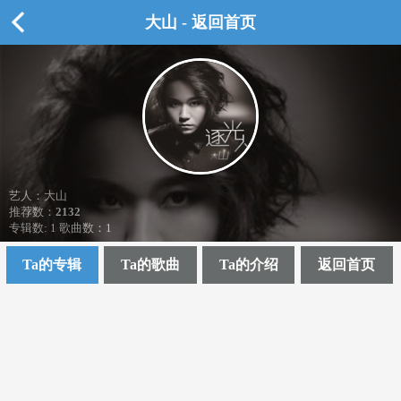
大山 - 返回首页
艺人：大山
推荐数：
2132
专辑数: 1 歌曲数：1
Ta的专辑
Ta的歌曲
Ta的介绍
返回首页