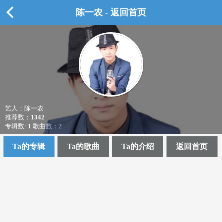
陈一农 - 返回首页
艺人：陈一农
推荐数：
1342
专辑数: 1 歌曲数：2
Ta的专辑
Ta的歌曲
Ta的介绍
返回首页