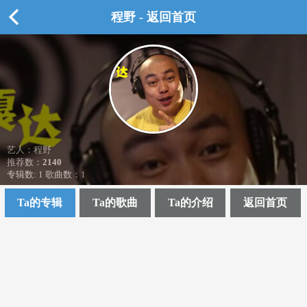
程野 - 返回首页
艺人：程野
推荐数：
2140
专辑数: 1 歌曲数：1
Ta的专辑
Ta的歌曲
Ta的介绍
返回首页