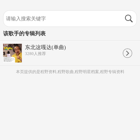
该歌手的专辑列表
东北这嘎达(单曲)
3280
人推荐
本页提供的是程野资料,程野歌曲,程野明星档案,程野专辑资料