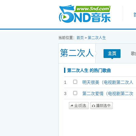
首页
当前位置：
首页
>
第二次人生
第二次人
主页
歌
第二次人生 的热门歌曲
生
1
明天很美（电视剧第二次人
生插曲） - 徐海榕
3
第二次爱情（电视剧第二次
人生片尾曲） - 香香