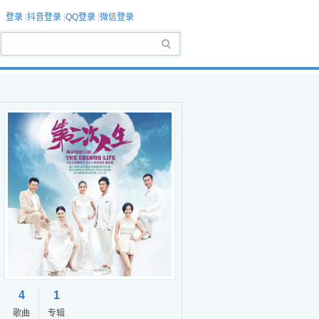
登录
|
抖音登录
|
QQ登录
|
微信登录
4
1
歌曲
专辑