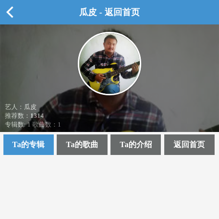
瓜皮 - 返回首页
艺人：瓜皮
推荐数：
1314
专辑数: 1 歌曲数：1
Ta的专辑
Ta的歌曲
Ta的介绍
返回首页