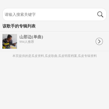
该歌手的专辑列表
山那边(单曲)
994
人推荐
本页提供的是瓜皮资料,瓜皮歌曲,瓜皮明星档案,瓜皮专辑资料