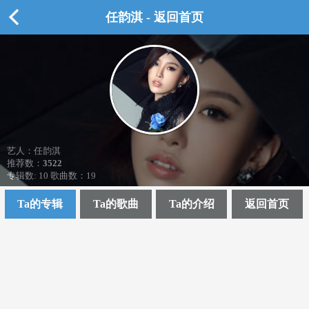
任韵淇 - 返回首页
艺人：任韵淇
推荐数：
3522
专辑数: 10 歌曲数：19
Ta的专辑
Ta的歌曲
Ta的介绍
返回首页