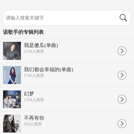
该歌手的专辑列表
我是傻瓜(单曲)
2154
人推荐
我们都会幸福的(单曲)
1766
人推荐
幻梦
1764
人推荐
不再有你
919
人推荐