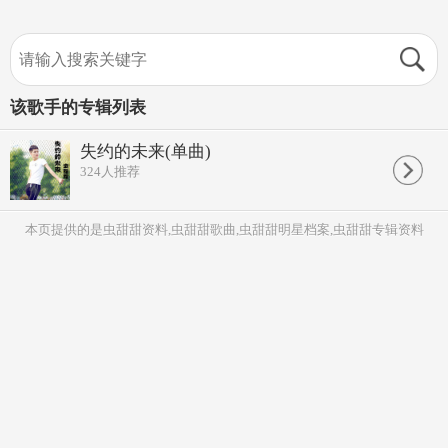
该歌手的专辑列表
失约的未来(单曲)
324
人推荐
本页提供的是虫甜甜资料,虫甜甜歌曲,虫甜甜明星档案,虫甜甜专辑资料