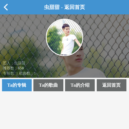
虫甜甜 - 返回首页
艺人：虫甜甜
推荐数：
658
专辑数: 1 歌曲数：1
Ta的专辑
Ta的歌曲
Ta的介绍
返回首页