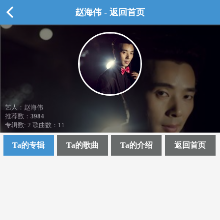
赵海伟 - 返回首页
艺人：赵海伟
推荐数：
3984
专辑数: 2 歌曲数：11
Ta的专辑
Ta的歌曲
Ta的介绍
返回首页