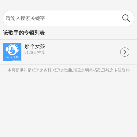
该歌手的专辑列表
那个女孩
2126
人推荐
本页提供的是郑琼之资料,郑琼之歌曲,郑琼之明星档案,郑琼之专辑资料