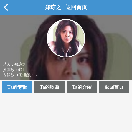
郑琼之 - 返回首页
艺人：郑琼之
推荐数：
974
专辑数: 1 歌曲数：5
Ta的专辑
Ta的歌曲
Ta的介绍
返回首页