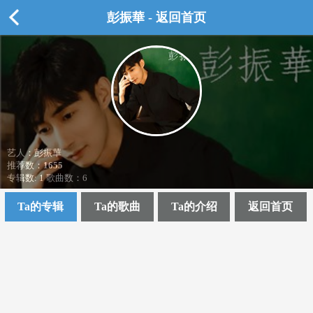
彭振華 - 返回首页
艺人：彭振華
推荐数：
1655
专辑数: 1 歌曲数：6
Ta的专辑
Ta的歌曲
Ta的介绍
返回首页