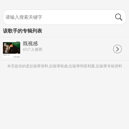
该歌手的专辑列表
既视感
6517
人推荐
本页提供的是彭振華资料,彭振華歌曲,彭振華明星档案,彭振華专辑资料