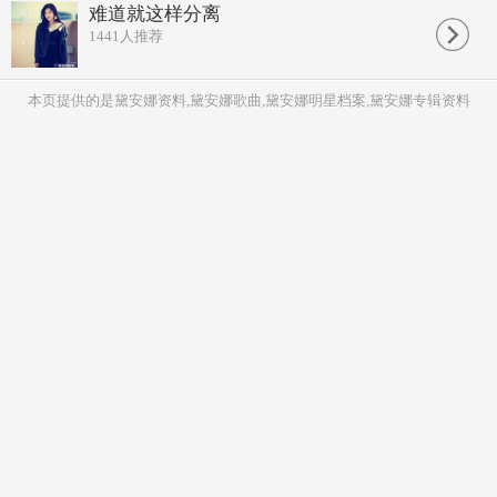
难道就这样分离
1441
人推荐
本页提供的是黛安娜资料,黛安娜歌曲,黛安娜明星档案,黛安娜专辑资料