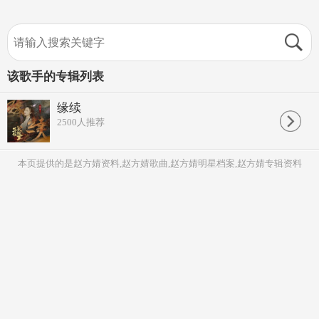
该歌手的专辑列表
缘续
2500
人推荐
本页提供的是赵方婧资料,赵方婧歌曲,赵方婧明星档案,赵方婧专辑资料