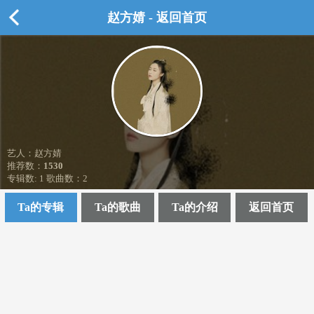
赵方婧 - 返回首页
艺人：赵方婧
推荐数：
1530
专辑数: 1 歌曲数：2
Ta的专辑
Ta的歌曲
Ta的介绍
返回首页