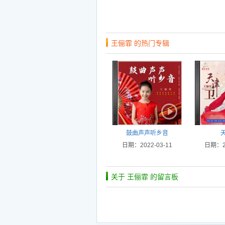
王俪霏 的热门专辑
鼓曲声声听乡音
日期：2022-03-11
日期：20
关于 王俪霏 的留言板