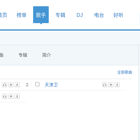
首页
榜单
歌手
专辑
DJ
电台
好听
曲
专辑
简介
全部歌曲
2
天津卫