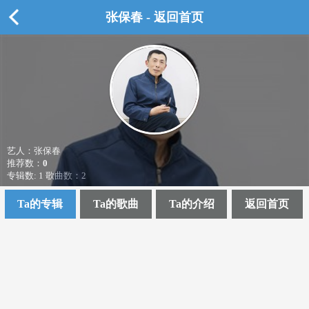
张保春 - 返回首页
艺人：张保春
推荐数：
0
专辑数: 1 歌曲数：2
Ta的专辑
Ta的歌曲
Ta的介绍
返回首页