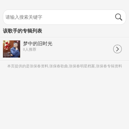
该歌手的专辑列表
梦中的旧时光
0
人推荐
本页提供的是张保春资料,张保春歌曲,张保春明星档案,张保春专辑资料