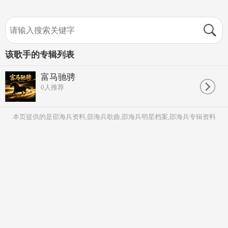
该歌手的专辑列表
富马驰骋
0
人推荐
本页提供的是邵海兵资料,邵海兵歌曲,邵海兵明星档案,邵海兵专辑资料