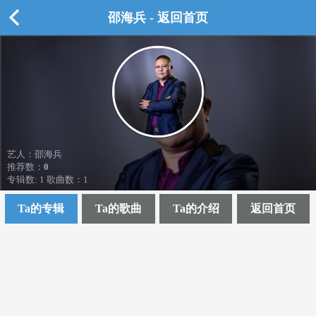
邵海兵 - 返回首页
艺人：邵海兵
推荐数：
0
专辑数: 1 歌曲数：1
Ta的专辑
Ta的歌曲
Ta的介绍
返回首页