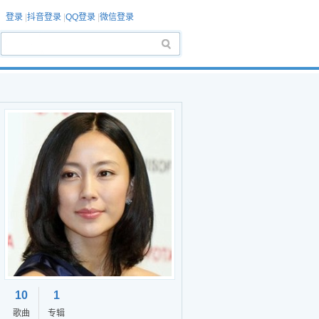
登录
|
抖音登录
|
QQ登录
|
微信登录
10
1
歌曲
专辑