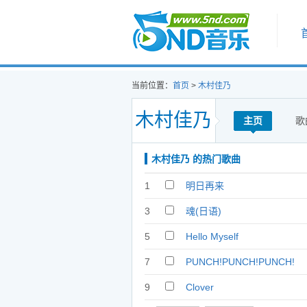
首页
当前位置：
首页
>
木村佳乃
木村佳乃
主页
歌
木村佳乃 的热门歌曲
1
明日再来
3
魂(日语)
5
Hello Myself
7
PUNCH!PUNCH!PUNCH!
9
Clover