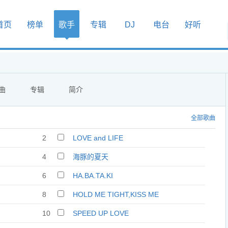
首页
榜单
歌手
专辑
DJ
电台
好听
曲
专辑
简介
全部歌曲
2
LOVE and LIFE
4
海豚的夏天
6
HA.BA.TA.KI
8
HOLD ME TIGHT,KISS ME
TIGHT
10
SPEED UP LOVE