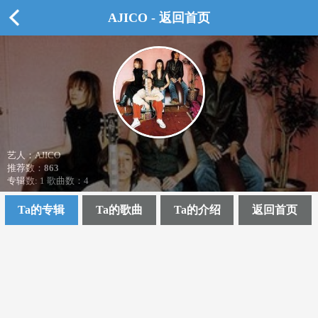
AJICO - 返回首页
艺人：AJICO
推荐数：
863
专辑数: 1 歌曲数：4
Ta的专辑
Ta的歌曲
Ta的介绍
返回首页