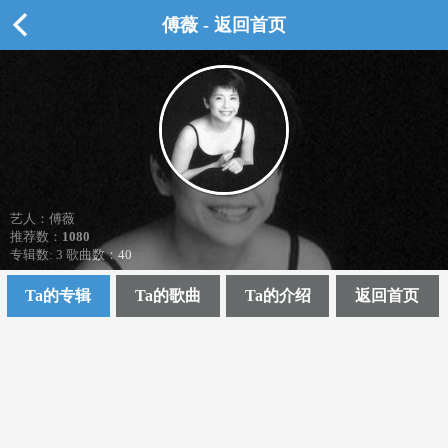
傅薇 - 返回首页
艺人：傅薇
推荐数：
1080
专辑数: 3 歌曲数：40
Ta的专辑
Ta的歌曲
Ta的介绍
返回首页