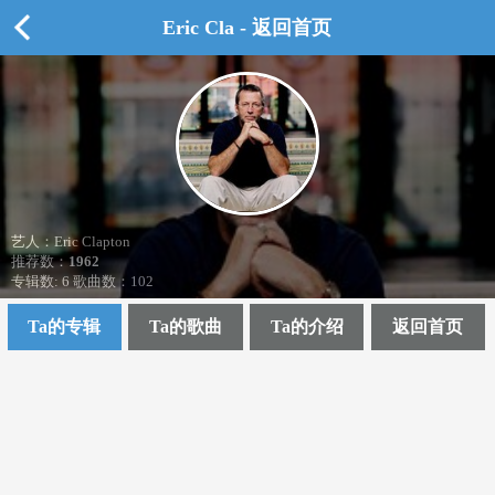
Eric Cla - 返回首页
艺人：Eric Clapton
推荐数：
1962
专辑数: 6 歌曲数：102
Ta的专辑
Ta的歌曲
Ta的介绍
返回首页