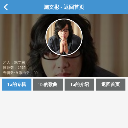
施文彬 - 返回首页
艺人：施文彬
推荐数：
2565
专辑数: 9 歌曲数：90
Ta的专辑
Ta的歌曲
Ta的介绍
返回首页