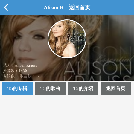
Alison K - 返回首页
艺人：Alison Krauss
推荐数：
1430
专辑数: 1 歌曲数：12
Ta的专辑
Ta的歌曲
Ta的介绍
返回首页