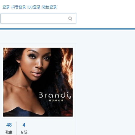
登录
|
抖音登录
|
QQ登录
|
微信登录
48
4
歌曲
专辑