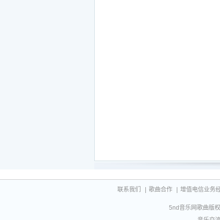
联系我们
|
歌曲合作
|
增值电信业务经营许
5nd音乐网歌曲版权相