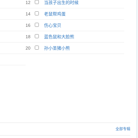
12
当孩子出生的时候
14
老鼠帮鸡蛋
16
伤心宝贝
18
蓝色鼠和大脸熊
20
孙小圣猪小熊
全部专辑