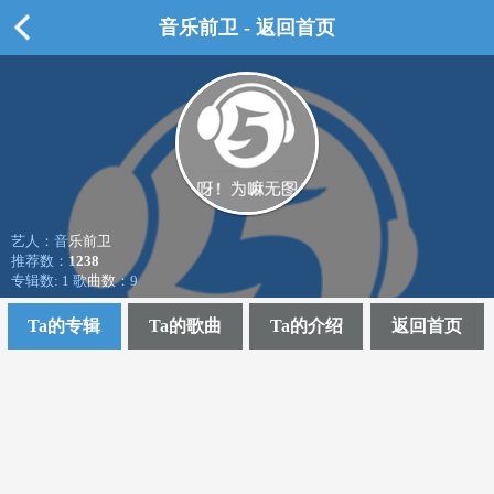
音乐前卫 - 返回首页
艺人：音乐前卫
推荐数：
1238
专辑数: 1 歌曲数：9
Ta的专辑
Ta的歌曲
Ta的介绍
返回首页