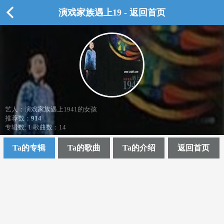
演戏家族遇上19 - 返回首页
艺人：演戏家族遇上1941的女孩
推荐数：
914
专辑数: 1 歌曲数：14
Ta的专辑
Ta的歌曲
Ta的介绍
返回首页