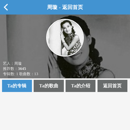
周璇 - 返回首页
艺人：周璇
推荐数：
3645
专辑数: 1 歌曲数：13
Ta的专辑
Ta的歌曲
Ta的介绍
返回首页