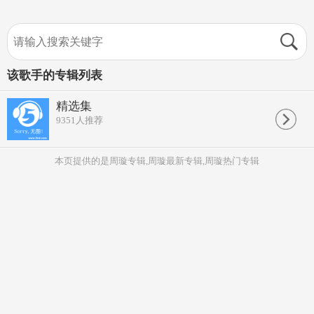
该歌手的专辑列表
精选集
9351
人推荐
本页提供的是周璇专辑,周璇最新专辑,周璇热门专辑