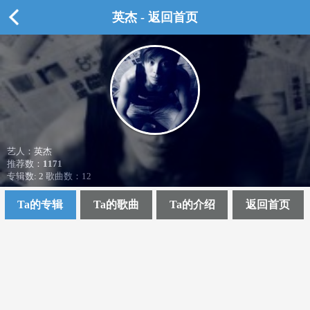
英杰 - 返回首页
艺人：英杰
推荐数：
1171
专辑数: 2 歌曲数：12
Ta的专辑
Ta的歌曲
Ta的介绍
返回首页