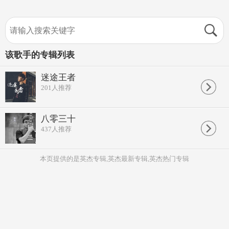
该歌手的专辑列表
迷途王者
201
人推荐
八零三十
437
人推荐
本页提供的是英杰专辑,英杰最新专辑,英杰热门专辑