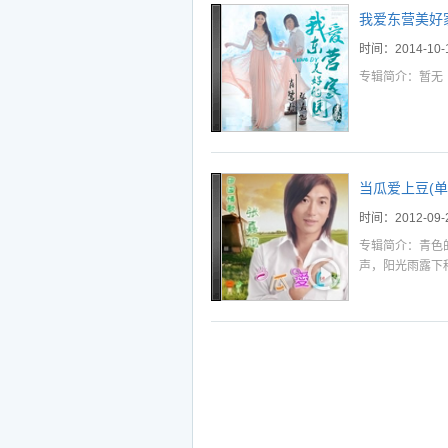
我爱东营美好家
时间：2014-10-
专辑简介：暂无
当瓜爱上豆(单
时间：2012-09-
专辑简介：青色
声，阳光雨露下
起，因为...
我