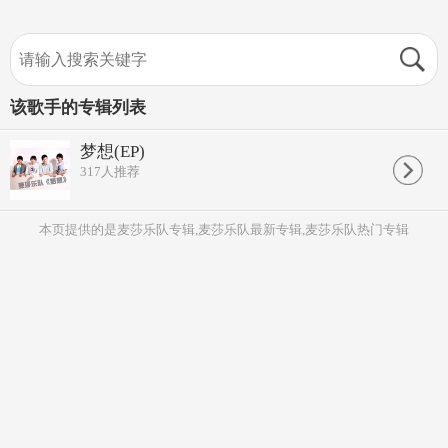
该歌手的专辑列表
梦想(EP)
317
人推荐
本页提供的是麦莎乐队专辑,麦莎乐队最新专辑,麦莎乐队热门专辑