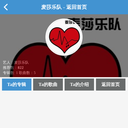
麦莎乐队 - 返回首页
艺人：麦莎乐队
推荐数：
822
专辑数: 1 歌曲数：5
Ta的专辑
Ta的歌曲
Ta的介绍
返回首页