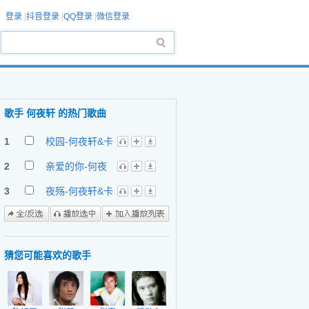
登录
|
抖音登录
|
QQ登录
|
微信登录
歌手 何夜轩 的热门歌曲
1
校园-何夜轩&卡
诺
2
亲爱的你-何夜
轩&卡诺
3
夜殇-何夜轩&卡
诺
猜您可能喜欢的歌手