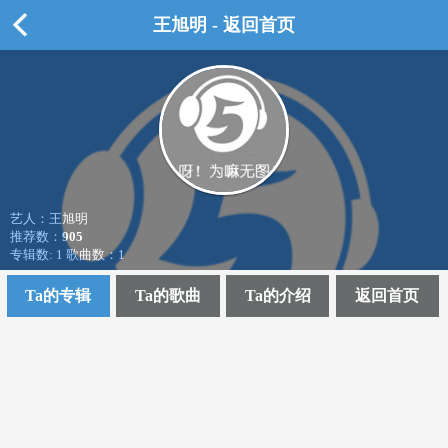
王旭明 - 返回首页
艺人：王旭明
推荐数：
905
专辑数: 1 歌曲数：1
Ta的专辑
Ta的歌曲
Ta的介绍
返回首页