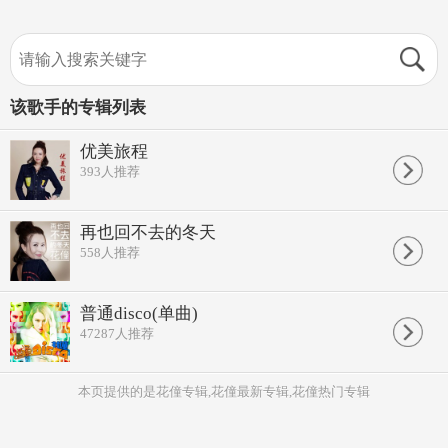
该歌手的专辑列表
优美旅程
393
人推荐
再也回不去的冬天
558
人推荐
普通disco(单曲)
47287
人推荐
本页提供的是花僮专辑,花僮最新专辑,花僮热门专辑