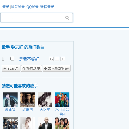
登录
|
抖音登录
|
QQ登录
|
微信登录
歌手 钟志轩 的热门歌曲
1
是我不够好
猜您可能喜欢的歌手
邰正宵
珍珠港
天织堂
水叮当合
唱团