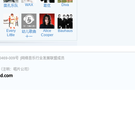
WAX
Diva
面孔乐队
葛优
Every
Alice
Bauhaus
幼儿歌曲
Little
Cooper
十一
Thing[ELT]
469-009号
|网络音乐行业发展联盟成员
031（注明：唱片公司）