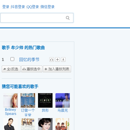
登录
|
抖音登录
|
QQ登录
|
微信登录
歌手 牟少帅 的热门歌曲
1
回忆的季节
猜您可能喜欢的歌手
Britney
订做一个
异形
马晨光
Spears
天堂