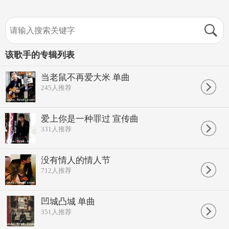
该歌手的专辑列表
当老鼠不再爱大米 单曲
245
人推荐
爱上你是一种罪过 宣传曲
331
人推荐
没有情人的情人节
712
人推荐
凹城凸城 单曲
351
人推荐