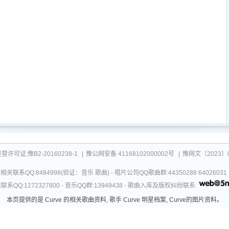
可证:豫B2-20160238-1
|
豫公网安备 41168102000002号
|
豫网文〔2023〕0
关联系QQ:8484998(验证：音乐 歌曲) - 唱片公司QQ歌曲群:44350288 64026
系QQ:1272327800 - 音乐QQ群:13949438 - 歌曲入库及版权纠纷联系:
本页提供的是 Curve 的相关歌曲资料, 歌手 Curve 明星档案, Curve的图片资料。