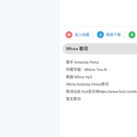
加入收藏
歌曲下载
Whoa 歌词
歌手:Amanda Perez
所属专辑：Where You At
歌曲:Whoa mp3
Whoa Amanda Perez歌词
歌词出处:5nd音乐网https://www.5nd.com/tin
暂无歌词