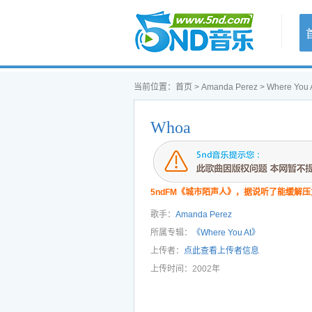
首页
当前位置：
首页
>
Amanda Perez
>
Where You 
Whoa
5ndFM《城市陌声人》，据说听了能缓解压
歌手：
Amanda Perez
所属专辑：
《Where You At》
上传者：
点此查看上传者信息
上传时间：2002年