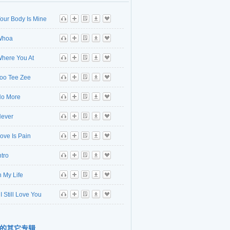
our Body Is Mine
听
播
歌
下
收
Whoa
听
播
歌
下
收
here You At
听
播
歌
下
收
oo Tee Zee
听
播
歌
下
收
o More
听
播
歌
下
收
ever
听
播
歌
下
收
ove Is Pain
听
播
歌
下
收
ntro
听
播
歌
下
收
n My Life
听
播
歌
下
收
I Still Love You
听
播
歌
下
收
的其它专辑