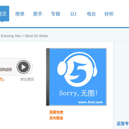
首页
榜单
歌手
专辑
DJ
电台
好听
>
Evening Star
> Wind On Water
力。
弹出播放
我要免费
发布歌曲
这张专