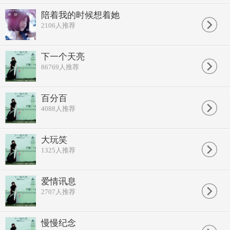
陪着我的时候想着她
2106
人推荐
下一个天亮
86769
人推荐
百分百
4088
人推荐
大玩笑
1325
人推荐
爱情讯息
2707
人推荐
慢慢纪念