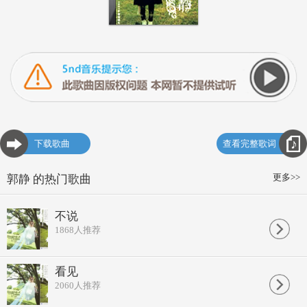
下载歌曲
查看完整歌词
更多>>
郭静 的热门歌曲
不说
1868
人推荐
看见
2060
人推荐