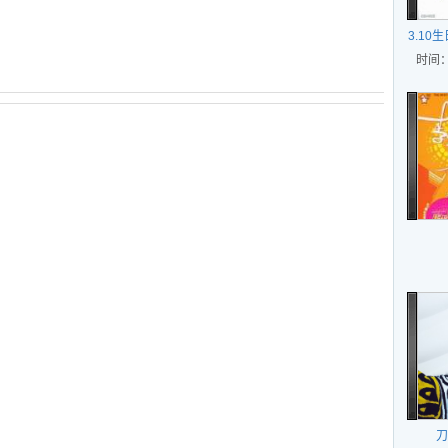
3.10
时间：
刀