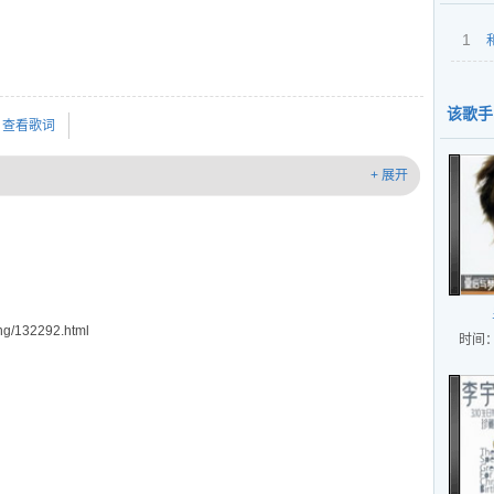
1
该歌手
查看歌词
+ 展开
g/132292.html
时间：