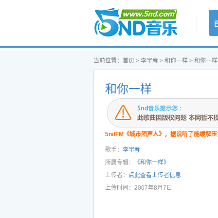
首页
当前位置：
首页
>
李宇春
>
和你一样
> 和你一样
和你一样
5ndFM《城市陌声人》，据说听了能缓解压
歌手：
李宇春
所属专辑：
《和你一样》
上传者：
点此查看上传者信息
上传时间：2007年8月7日