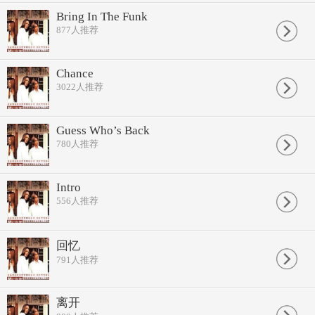
Bring In The Funk
877
人推荐
Chance
3022
人推荐
Guess Who’s Back
780
人推荐
Intro
556
人推荐
回忆
791
人推荐
离开