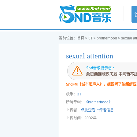
首页
当前位置：
首页
>
3T
>
brotherhood
> sexual at
sexual attention
5ndFM《城市陌声人》，据说听了能缓解压
歌手：
3T
所属专辑：
《brotherhood》
上传者：
点此查看上传者信息
上传时间：2002年