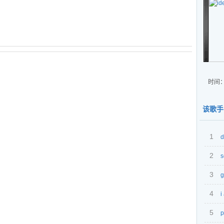
时间：
该歌手
1
d
2
s
3
g
4
i
5
p