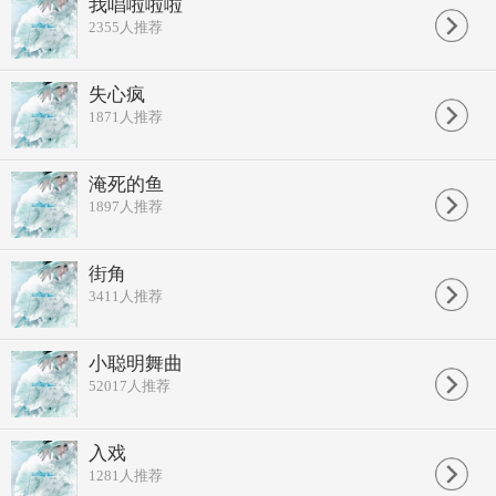
我唱啦啦啦
英雄有泪不轻易的流
2355
人推荐
急速勇敢向前冲 AOAEO
向对岸甩甩手 点亮心中的火
齐心快乐大声说 AOAEO
失心疯
英雄有泪不轻易的流
1871
人推荐
终会成功
急速勇敢向前冲 AOAEO
手牵手点亮心中的火
齐心快乐大声说 AOAEO
淹死的鱼
英雄有泪不轻易的流
1897
人推荐
急速勇敢向前冲 AOAEO
向对岸甩甩手点亮心中的火
齐心快乐大声说 AOAEO
街角
英雄有泪不轻易的流
3411
人推荐
终会成功
小聪明舞曲
52017
人推荐
入戏
1281
人推荐