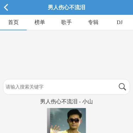
男人伤心不流泪
首页
榜单
歌手
专辑
DJ
男人伤心不流泪 - 小山